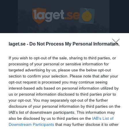
laget.se -
Do Not Process My Personal Information
If you wish to opt-out of the sale, sharing to third parties, or
processing of your personal or sensitive information for
targeted advertising by us, please use the below opt-out
section to confirm your selection. Please note that after your
opt-out request is processed you may continue seeing
interest-based ads based on personal information utilized by
us or personal information disclosed to third parties prior to
Senast uppladdade video
your opt-out. You may separately opt-out of the further
disclosure of your personal information by third parties on the
IAB’s list of downstream participants. This information may
also be disclosed by us to third parties on the
IAB’s List of
Downstream Participants
that may further disclose it to other