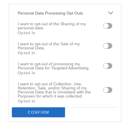
third parties.
Personal Data Processing Opt Outs
Ingen video uppladdad
Logga in och ladda upp ert första klipp
I want to opt-out of the Sharing of my
personal data.
Opted In
Senast uppdaterade album
I want to opt-out of the Sale of my
Personal Data.
Opted In
I want to opt-out of processing my
Personal Data for Targeted Advertising.
Opted In
Internmatch 20231025
I want to opt-out of Collection, Use,
3 bilder
Retention, Sale, and/or Sharing of my
Personal Data that Is Unrelated with the
Purposes for which it was collected.
Opted In
Kalender
På gång
CONFIRM
9 aug, 18:00
Träning
12 aug, 18:00
Träning