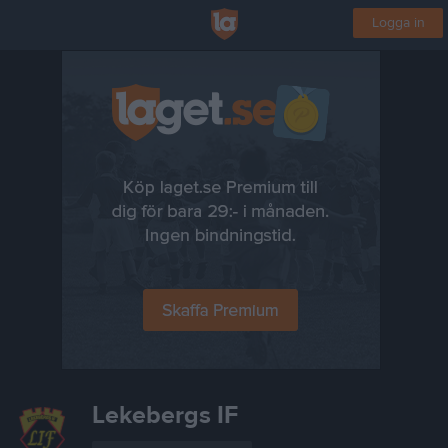
Logga in
Lekebergs IF