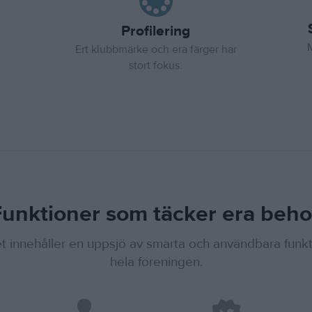
Profilering
Ert klubbmärke och era färger har
stort fokus.
unktioner som täcker era beh
 innehåller en uppsjö av smarta och användbara funkt
hela föreningen.