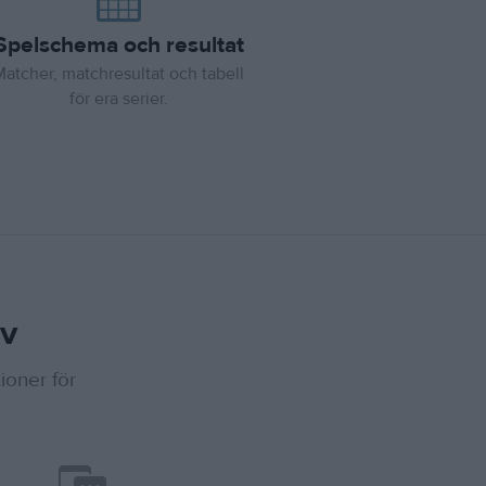
Spelschema och resultat
Matcher, matchresultat och tabell
för era serier.
ov
ioner för