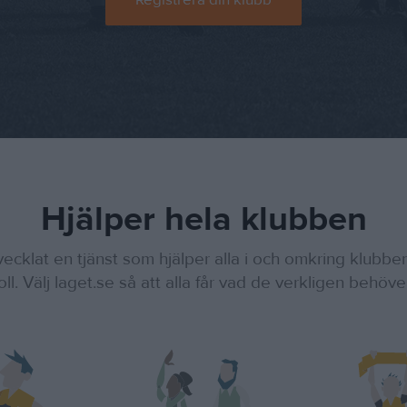
Registrera din klubb
Hjälper hela klubben
vecklat en tjänst som hjälper alla i och omkring klubbe
oll. Välj laget.se så att alla får vad de verkligen behöve