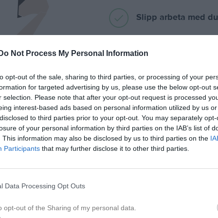
Slipp arbeta med du
Exportera till er bok
Do Not Process My Personal Information
to opt-out of the sale, sharing to third parties, or processing of your per
Automatisk avp
formation for targeted advertising by us, please use the below opt-out s
r selection. Please note that after your opt-out request is processed y
Med automatiska på
eing interest-based ads based on personal information utilized by us or
föreningen mycket ti
disclosed to third parties prior to your opt-out. You may separately opt-
losure of your personal information by third parties on the IAB’s list of
. This information may also be disclosed by us to third parties on the
IA
Participants
that may further disclose it to other third parties.
l Data Processing Opt Outs
o opt-out of the Sharing of my personal data.