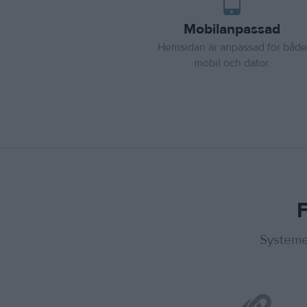
Mobilanpassad
Hemsidan är anpassad för både
mobil och dator.
F
Systemet