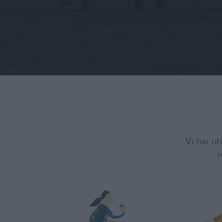
Vi har ut
r