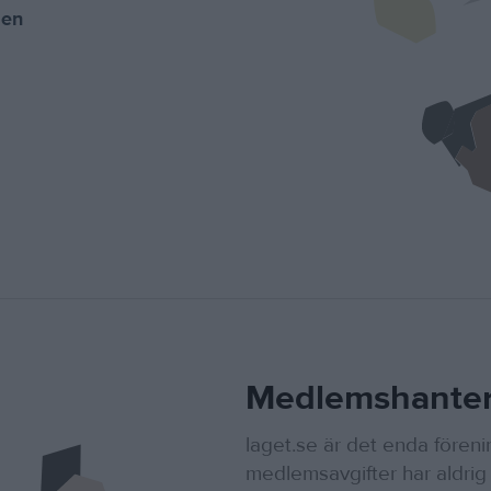
pen
Medlemshanter
laget.se är det enda fören
medlemsavgifter har aldrig 