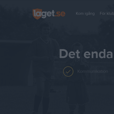
Kom igång
För klu
Det enda
Kommunikation