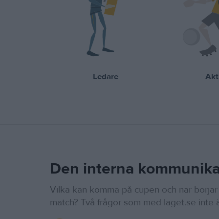
Ledare
Akt
Den interna kommunika
Vilka kan komma på cupen och när börjar
match? Två frågor som med laget.se inte ä