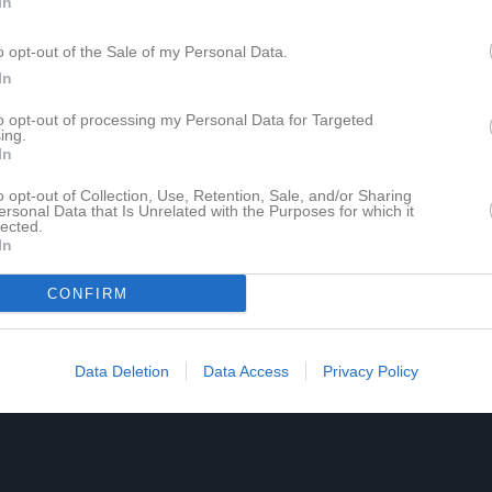
In
o opt-out of the Sale of my Personal Data.
In
to opt-out of processing my Personal Data for Targeted
ing.
In
o opt-out of Collection, Use, Retention, Sale, and/or Sharing
ersonal Data that Is Unrelated with the Purposes for which it
lected.
In
CONFIRM
Data Deletion
Data Access
Privacy Policy