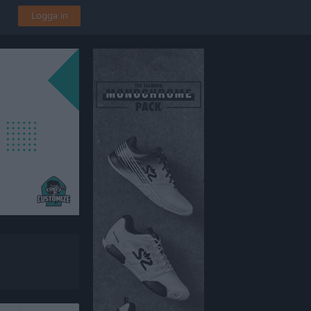
Logga in