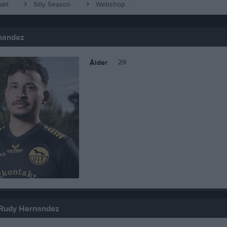
akt
Silly Season
Webshop
nandez
29
Ålder
 Rudy Hernandez