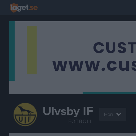
Ulvsby IF
Herr
FOTBOLL