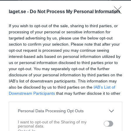
laget.se -
Do Not Process My Personal Information
If you wish to opt-out of the sale, sharing to third parties, or
processing of your personal or sensitive information for
targeted advertising by us, please use the below opt-out
section to confirm your selection. Please note that after your
opt-out request is processed you may continue seeing
interest-based ads based on personal information utilized by
us or personal information disclosed to third parties prior to
your opt-out. You may separately opt-out of the further
disclosure of your personal information by third parties on the
IAB’s list of downstream participants. This information may
also be disclosed by us to third parties on the
IAB’s List of
Downstream Participants
that may further disclose it to other
Truppen
Utespelare
third parties.
Abdiaziz Abdullahi
Utespelare
Personal Data Processing Opt Outs
Adis Abrigian
I want to opt-out of the Sharing of my
Utespelare
personal data.
Opted In