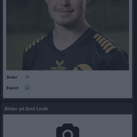
21
Ålder
E-post
Bilder på Emil Lindh