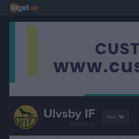
Ulvsby IF
Herr
FOTBOLL