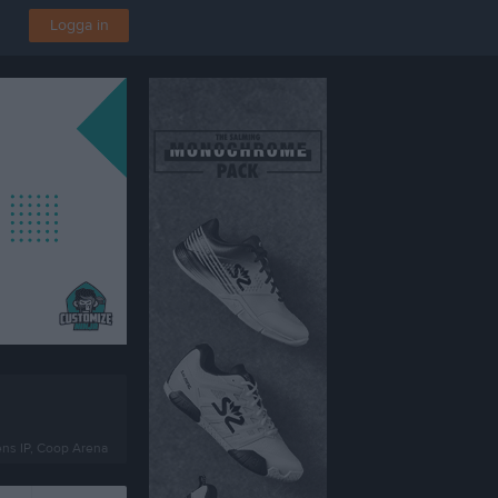
Logga in
ns IP, Coop Arena