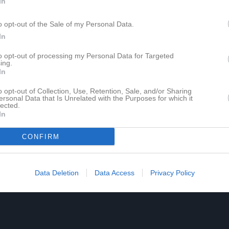
In
o opt-out of the Sale of my Personal Data.
In
to opt-out of processing my Personal Data for Targeted
ing.
In
o opt-out of Collection, Use, Retention, Sale, and/or Sharing
ersonal Data that Is Unrelated with the Purposes for which it
lected.
In
CONFIRM
Data Deletion
Data Access
Privacy Policy