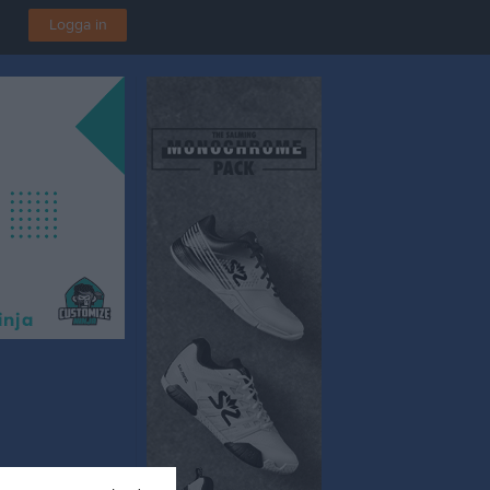
Logga in