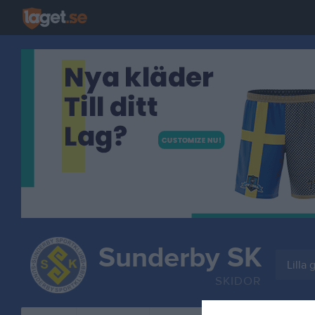
Sunderby SK
Lilla
SKIDOR