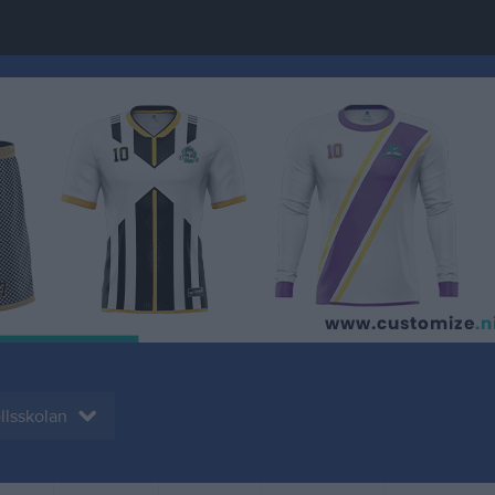
llsskolan