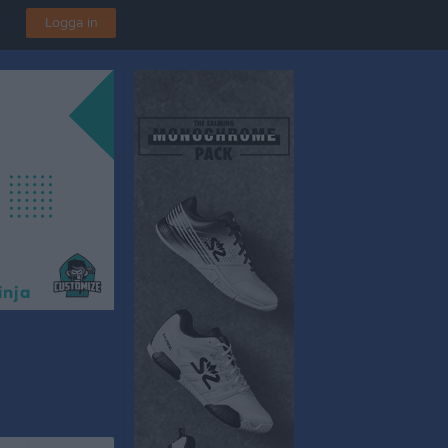
Logga in