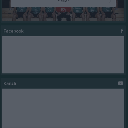
Serier
Facebook
Kansli