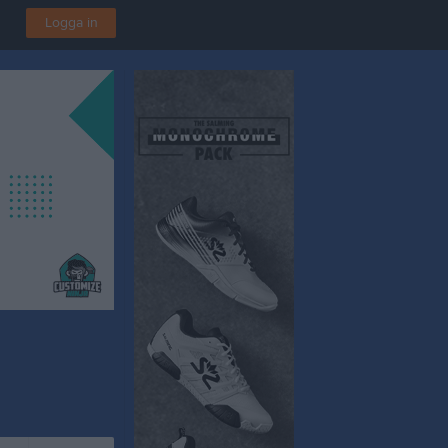
Logga in