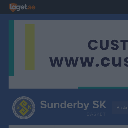
Sunderby SK
Baske
BASKET