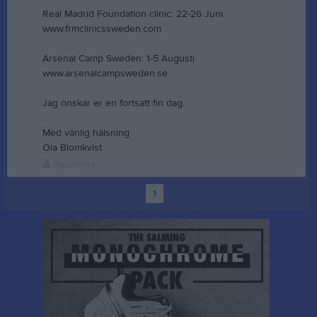
Real Madrid Foundation clinic: 22-26 Juni
www.frmclinicssweden.com
Arsenal Camp Sweden: 1-5 Augusti
www.arsenalcampsweden.se
Jag önskar er en fortsatt fin dag.
Med vänlig hälsning
Ola Blomkvist
Rapportera
1