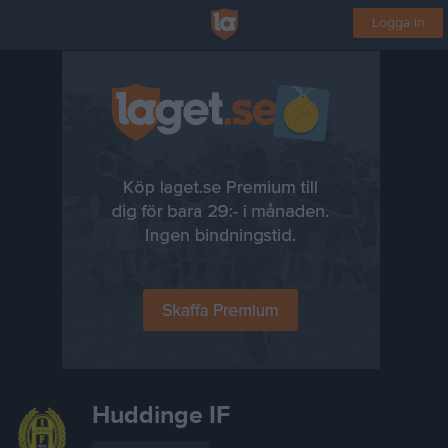
Logga in
Huddinge IF