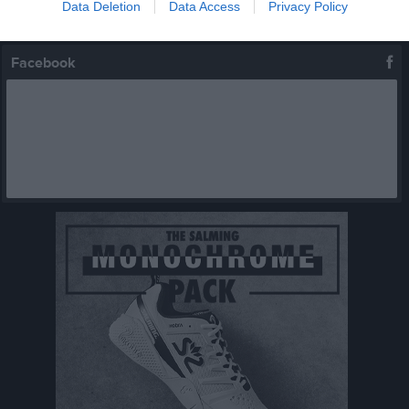
Data Deletion
Data Access
Privacy Policy
Kalenderöversikt
Facebook