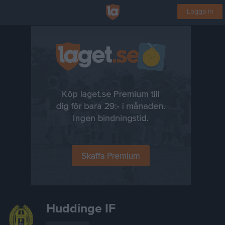
Logga in
Huddinge IF