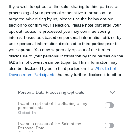
If you wish to opt-out of the sale, sharing to third parties, or
processing of your personal or sensitive information for
targeted advertising by us, please use the below opt-out
section to confirm your selection. Please note that after your
opt-out request is processed you may continue seeing
interest-based ads based on personal information utilized by
us or personal information disclosed to third parties prior to
your opt-out. You may separately opt-out of the further
Senast uppladdade video
disclosure of your personal information by third parties on the
IAB’s list of downstream participants. This information may
also be disclosed by us to third parties on the
IAB’s List of
Downstream Participants
that may further disclose it to other
third parties.
Personal Data Processing Opt Outs
Ingen video uppladdad
I want to opt-out of the Sharing of my
Logga in och ladda upp ert första klipp
personal data.
Opted In
Senast uppdaterade album
I want to opt-out of the Sale of my
Personal Data.