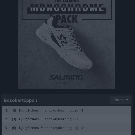
Besökartoppen
Länet
1.
(1)
Djurgårdens IF Ishockeyförening Lag- 11
2.
(3)
Djurgårdens IF Ishockeyförening J18
3.
(5)
Djurgårdens IF Ishockeyförening Lag- 12