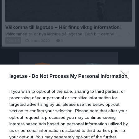
Välkomna till laget.se – Här finns viktig information!
Välkommen till er nya lagsida på laget.se! Den blir central i all kommunikation mellan spelare, ledare, föräldrar och andra intresserade. För att komma igång direkt med en bra kommunikation i och omkring laget finns ett antal viktiga punkter för sidans administratör: • Logga in och lägga till alla spelare och ledare under Medlemmar. • Fylla på kalendern med alla inplanerade aktiviteter. Matcher läggs till via Serier medan träningar och andra aktiviteter läggs till via Aktiviteter. • Skriv nyheter löpande och berätta om verksamheten. I takt med att nya nyheter läggs till kommer den här nyhetstexten att försvinna. Om någon i laget har frågor om laget.se är man alltid välkommen att kontakta vår support på support@laget.se eller 019-15 44 00. Varmt välkomna till laget.se!
P2013:5
4 dec 2020
0
laget.se -
Do Not Process My Personal Information
If you wish to opt-out of the sale, sharing to third parties, or
processing of your personal or sensitive information for
targeted advertising by us, please use the below opt-out
section to confirm your selection. Please note that after your
opt-out request is processed you may continue seeing
interest-based ads based on personal information utilized by
us or personal information disclosed to third parties prior to
your opt-out. You may separately opt-out of the further