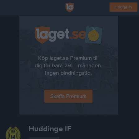
Logga in
Huddinge IF