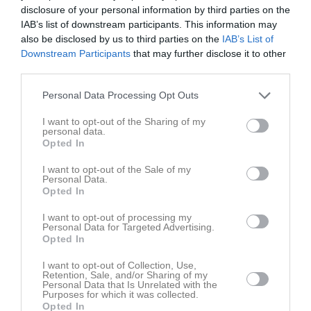
disclosure of your personal information by third parties on the
IAB’s list of downstream participants. This information may
also be disclosed by us to third parties on the
IAB’s List of
Senast uppladdade video
Downstream Participants
that may further disclose it to other
third parties.
Personal Data Processing Opt Outs
I want to opt-out of the Sharing of my
personal data.
Opted In
Ingen video uppladdad
I want to opt-out of the Sale of my
Logga in och ladda upp ert första klipp
Personal Data.
Opted In
Senast uppdaterade album
I want to opt-out of processing my
Personal Data for Targeted Advertising.
Opted In
I want to opt-out of Collection, Use,
Retention, Sale, and/or Sharing of my
Personal Data that Is Unrelated with the
Purposes for which it was collected.
Opted In