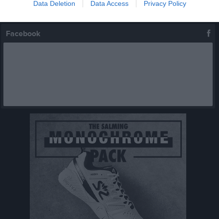
Data Deletion
Data Access
Privacy Policy
Kalenderöversikt
Facebook