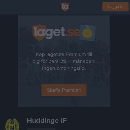
Logga in
Huddinge IF