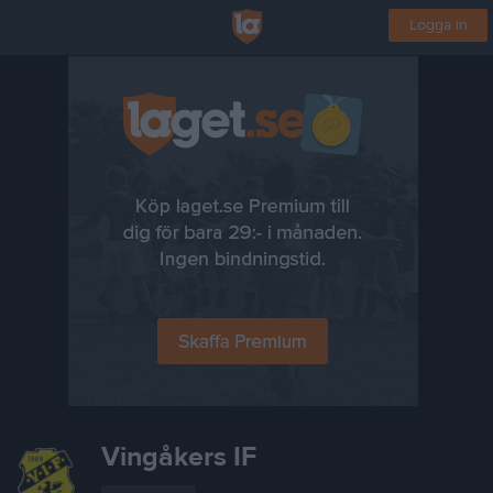
Logga in
Vingåkers IF