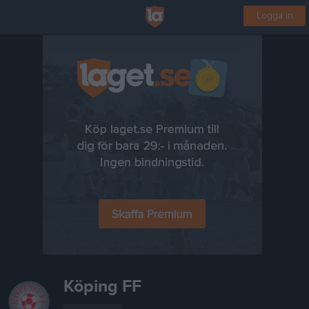
Logga in
Köping FF