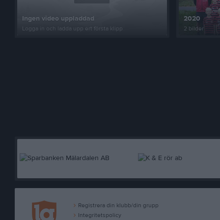
Ingen video uppladdad
2020
Logga in och ladda upp ert första klipp
2 bilder
Registrera din klubb/din grupp
Integritetspolicy