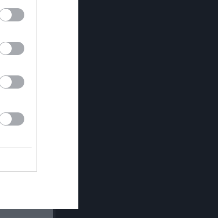
Länet