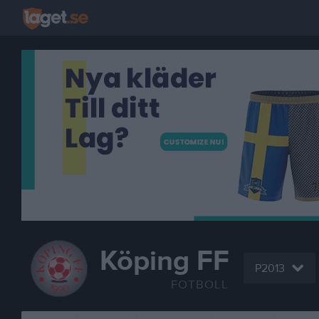
Köping FF
P2013
FOTBOLL