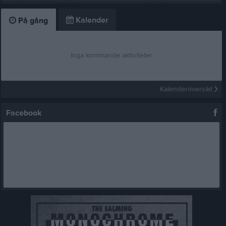
Kalender
På gång
Inga kommande aktiviteter
Kalenderöversikt
Facebook