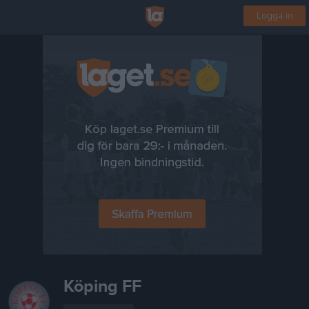
Logga in
Köping FF