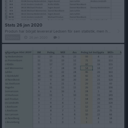
Stats 26 jan 2020
Produn har börjat leverera! Ledsen för sen statistik, men här kommer dagens iaf. Håll till godo för 19 jan och 12 jan som kommer snart.
Oldboys
26 jan 2020
0