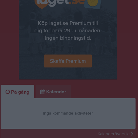
Kalender
På gång
Inga kommande aktiviteter
Kalenderöversikt