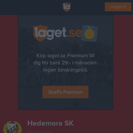
Logga in
Hedemora SK