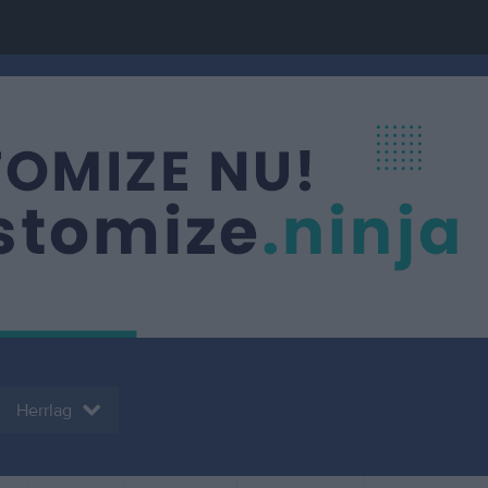
Herrlag