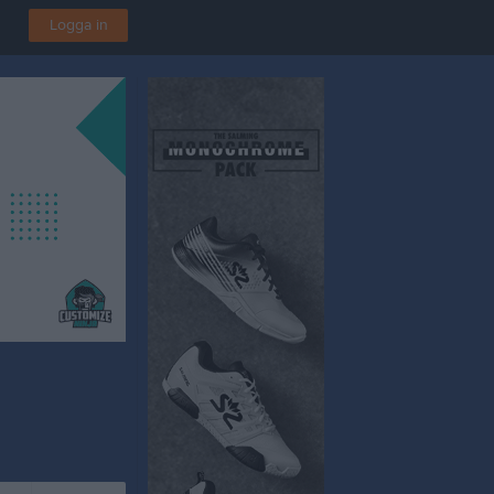
Logga in