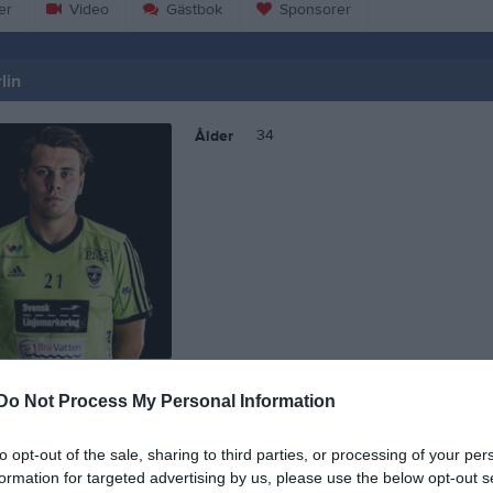
er
Video
Gästbok
Sponsorer
lin
34
Ålder
Do Not Process My Personal Information
 Oscar Norlin
to opt-out of the sale, sharing to third parties, or processing of your per
formation for targeted advertising by us, please use the below opt-out s