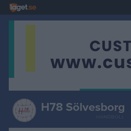
H78 Sölvesborg
HANDBOLL