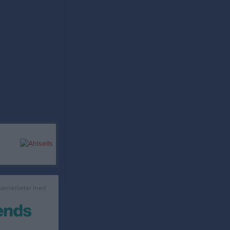
 samarbetar med