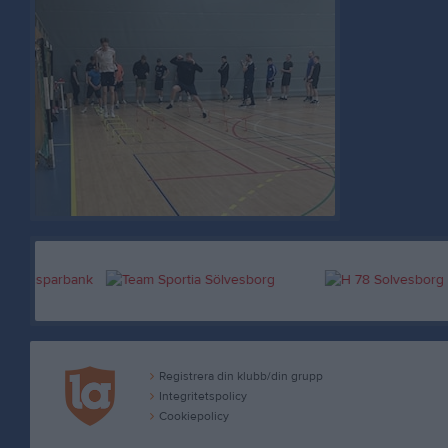
Registrera din klubb/din grupp
Integritetspolicy
Cookiepolicy