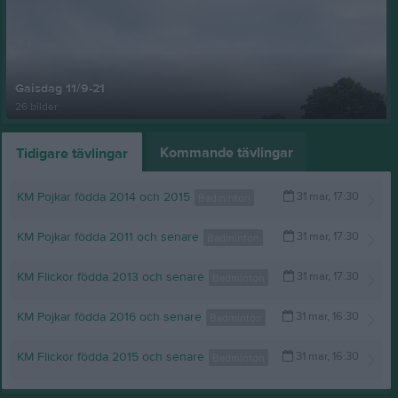
Gaisdag 11/9-21
26 bilder
Kommande tävlingar
Tidigare tävlingar
KM Pojkar födda 2014 och 2015
31 mar, 17:30
Badminton
KM Pojkar födda 2011 och senare
31 mar, 17:30
Badminton
KM Flickor födda 2013 och senare
31 mar, 17:30
Badminton
KM Pojkar födda 2016 och senare
31 mar, 16:30
Badminton
KM Flickor födda 2015 och senare
31 mar, 16:30
Badminton