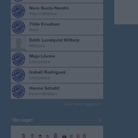
Nora Guclu-Nordin
Yttermittfältare
Tilde Knudsen
Back
Edith Lundqvist Wittorp
Mittback
Maja Lövmo
Utespelare
Isabell Rodriguez
Utespelare
Hanna Schatzl
Innermittfältare
Visa hela truppen
Om laget