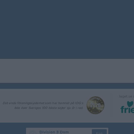
laget.se
Det enda föreningssystemet som har hamnat på IDG:s
lista över Sveriges 100 bästa sajter sju år i rad.
Division 3 Dam