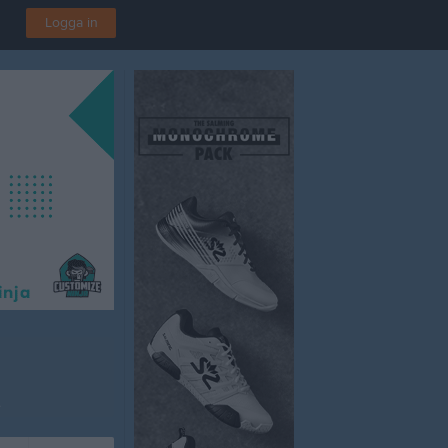
Logga in
A