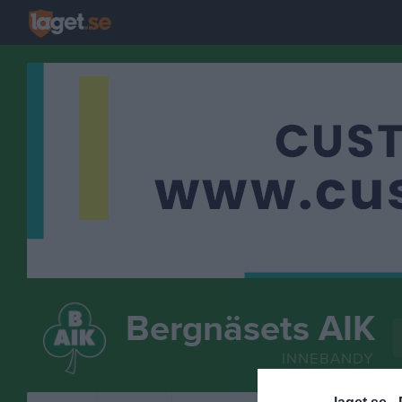
Bergnäsets AIK
INNEBANDY