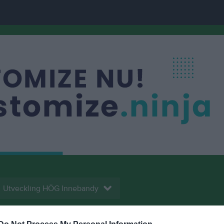
Utveckling HÖG Innebandy