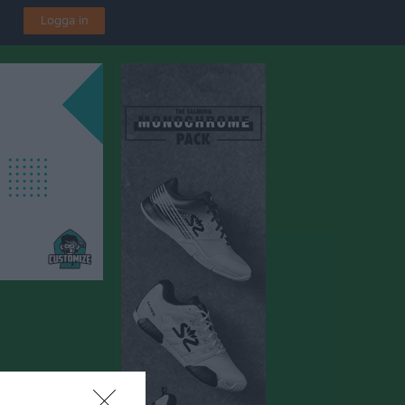
Logga in