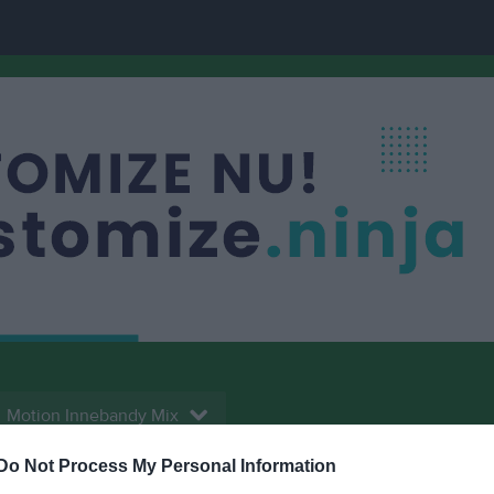
Motion Innebandy Mix
Do Not Process My Personal Information