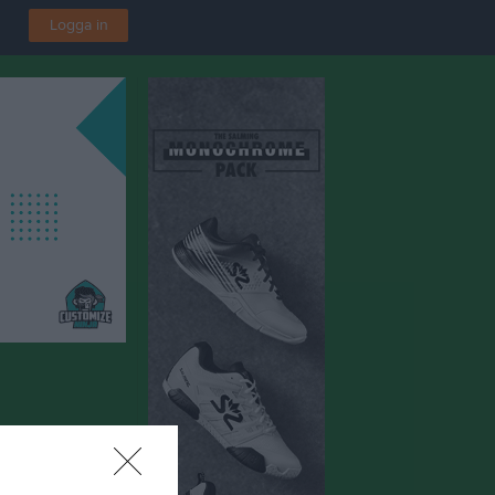
Logga in