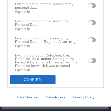
I want to opt-out of the Sharing of my
Kalender
På gång
personal data.
Opted In
8 aug, 10:00
Träning
I want to opt-out of the Sale of my
Personal Data.
15 aug, 10:00
Träning
Opted In
22 aug, 10:00
Träning
I want to opt-out of processing my
Personal Data for Targeted Advertising.
29 aug, 10:00
Träning
Opted In
5 sep, 10:00
Träning
I want to opt-out of Collection, Use,
Retention, Sale, and/or Sharing of my
Kalenderöversikt
Personal Data that Is Unrelated with the
Purposes for which it was collected.
Opted In
Facebook
CONFIRM
Data Deletion
Data Access
Privacy Policy