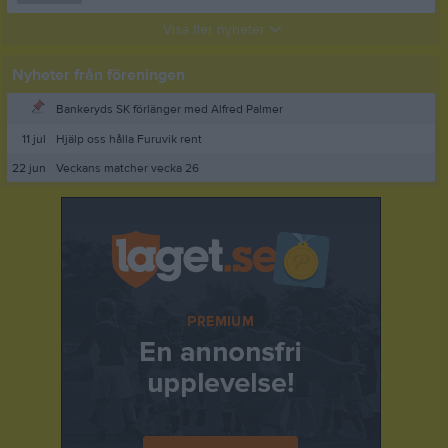
Visa fler nyheter
Nyheter från föreningen
Bankeryds SK förlänger med Alfred Palmer
11 jul
Hjälp oss hålla Furuvik rent
22 jun
Veckans matcher vecka 26