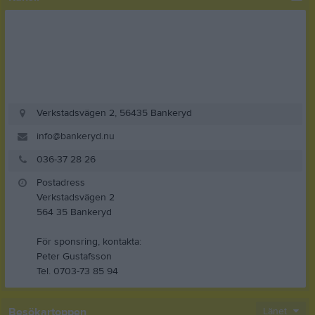
Verkstadsvägen 2, 56435 Bankeryd
info@bankeryd.nu
036-37 28 26
Postadress
Verkstadsvägen 2
564 35 Bankeryd
För sponsring, kontakta:
Peter Gustafsson
Tel. 0703-73 85 94
Besökartoppen
Länet