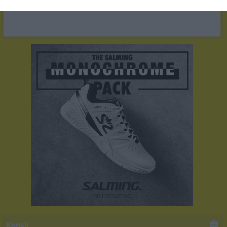
Kansli