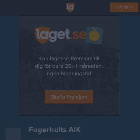
Logga in
Fagerhults AIK