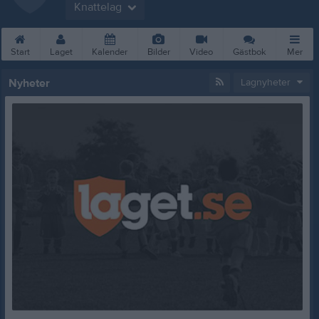
Knattelag
Start
Laget
Kalender
Bilder
Video
Gästbok
Mer
Nyheter
Lagnyheter