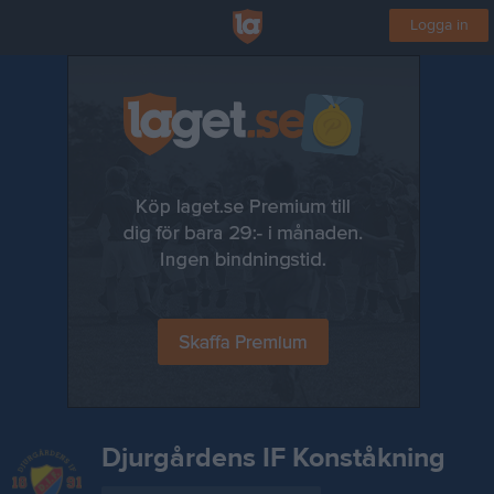
Logga in
Djurgårdens IF Konståkning