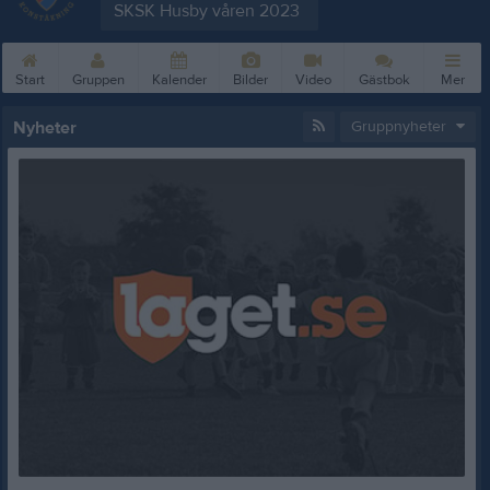
SKSK Husby våren 2023
Start
Gruppen
Kalender
Bilder
Video
Gästbok
Mer
Nyheter
Gruppnyheter