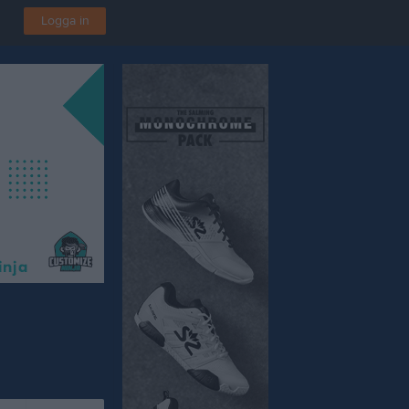
Logga in