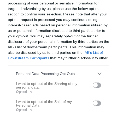
processing of your personal or sensitive information for
targeted advertising by us, please use the below opt-out
section to confirm your selection. Please note that after your
opt-out request is processed you may continue seeing
interest-based ads based on personal information utilized by
us or personal information disclosed to third parties prior to
your opt-out. You may separately opt-out of the further
disclosure of your personal information by third parties on the
IAB’s list of downstream participants. This information may
Senast uppladdade video
also be disclosed by us to third parties on the
IAB’s List of
Downstream Participants
that may further disclose it to other
third parties.
Personal Data Processing Opt Outs
I want to opt-out of the Sharing of my
personal data.
Ingen video uppladdad
Opted In
Logga in och ladda upp ert första klipp
I want to opt-out of the Sale of my
Personal Data.
Senast uppdaterade album
Opted In