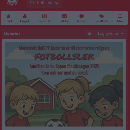
Fotbollslek
Start
Laget
Kalender
Bilder
Video
Gästbok
Mer
Nyheter
Lagnyheter