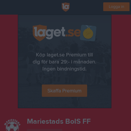
Logga in
Mariestads BoIS FF