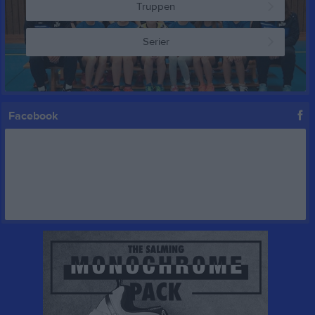
Truppen
Serier
Facebook