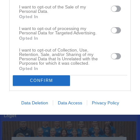
I want to opt-out of the Sale of my
Personal Data.
Opted In
I want to opt-out of processing my
Personal Data for Targeted Advertising.
Huvudmapp
Opted In
2 bilder
I want to opt-out of Collection, Use,
Retention, Sale, and/or Sharing of my
Kalender
På gång
Personal Data that Is Unrelated with the
Purposes for which it was collected.
Opted In
Inga kommande aktiviteter
CONFIRM
Kalenderöversikt
Data Deletion
Data Access
Privacy Policy
Laget