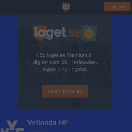
Logga in
Vetlanda HF