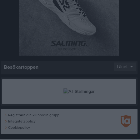
Besökartoppen
Länet
Registrera din klubb/din grupp
Integritetspolicy
Cookiepolicy