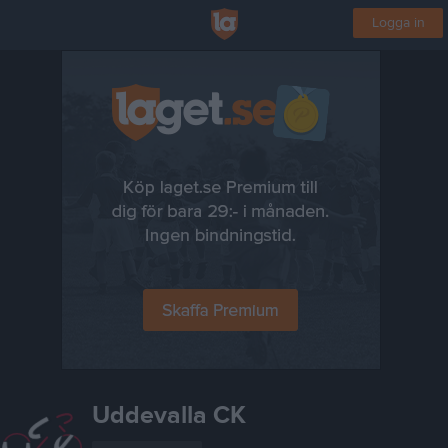
Logga in
Uddevalla CK