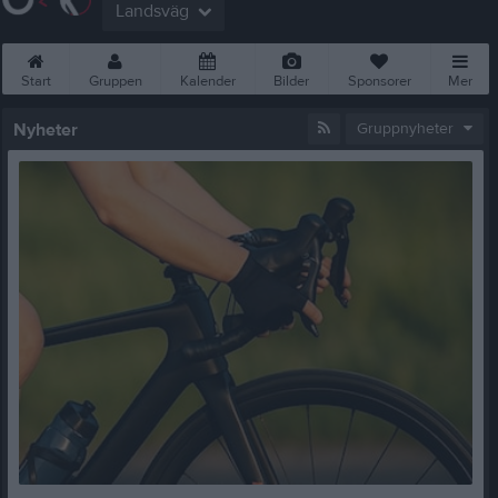
Landsväg
Start
Gruppen
Kalender
Bilder
Sponsorer
Mer
Nyheter
Gruppnyheter