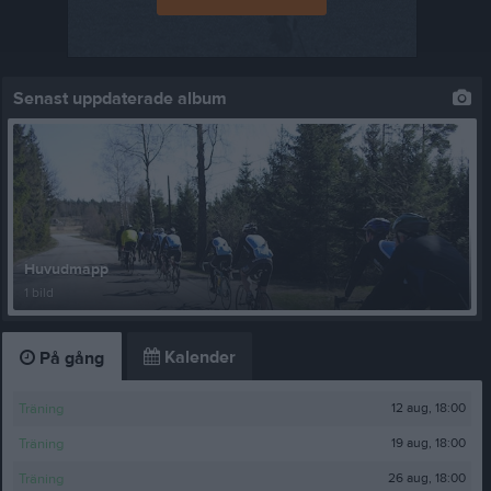
Senast uppdaterade album
Huvudmapp
1 bild
Kalender
På gång
12 aug, 18:00
Träning
19 aug, 18:00
Träning
26 aug, 18:00
Träning