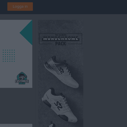
Logga in