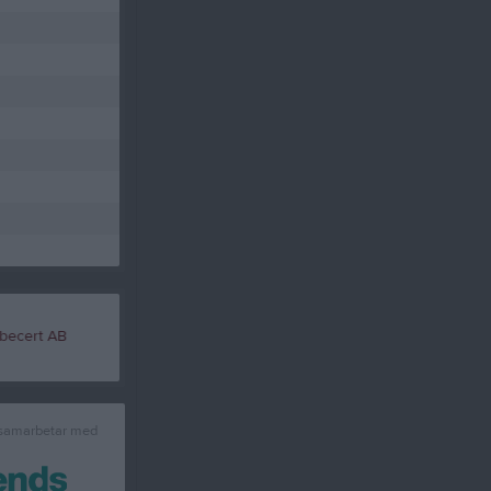
 samarbetar med