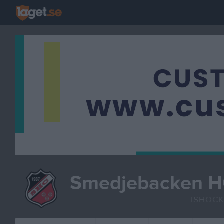
Smedjebacken 
ISHOC