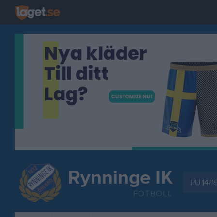
Rynninge IK
PU 14/1
FOTBOLL