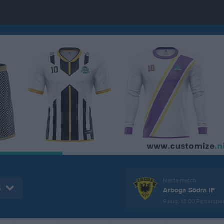
Nästa match
5
Arboga Södra IF
9 aug, 13:00
Pettersber