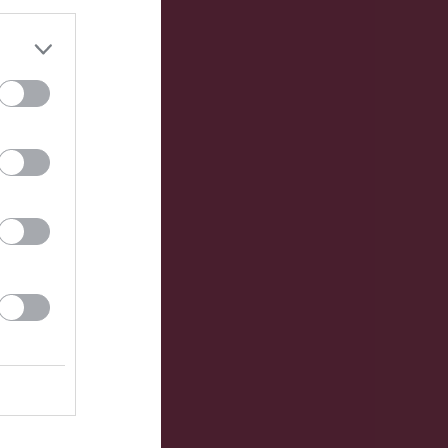
2026
 utvecklingsprojekt!