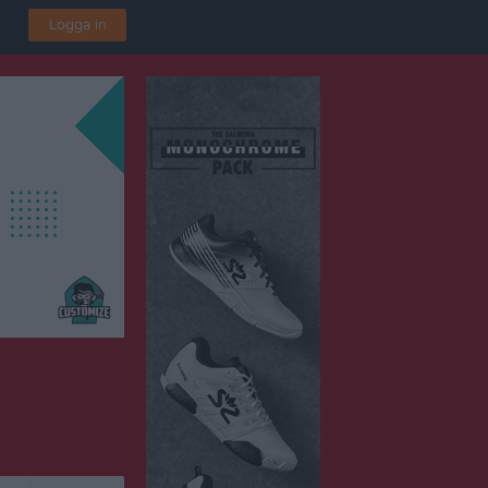
Logga in