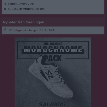
4. Simon Levén 20%
5. Sebastian Andersson 8%
Nyheter från föreningen
Clubdagar på Intersport 24/9 - 30/9