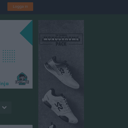
Logga in