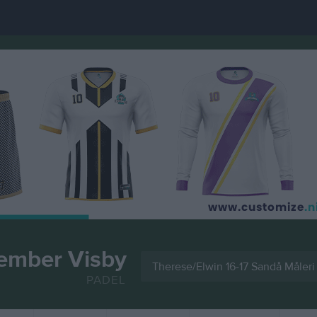
ember Visby
Therese/Elwin 16-17 Sandå Måleri
PADEL