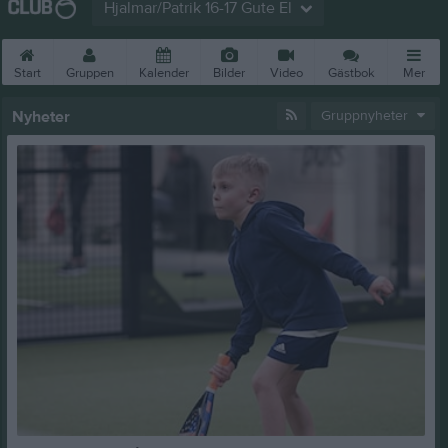
Hjalmar/Patrik 16-17 Gute El
Start
Gruppen
Kalender
Bilder
Video
Gästbok
Mer
Nyheter
Gruppnyheter