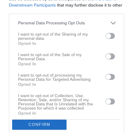
Senast uppladdade video
Downstream Participants
that may further disclose it to other
third parties.
Personal Data Processing Opt Outs
I want to opt-out of the Sharing of my
personal data.
Opted In
Ingen video uppladdad
I want to opt-out of the Sale of my
Logga in och ladda upp ert första klipp
Personal Data.
Opted In
Senast uppdaterade album
I want to opt-out of processing my
Personal Data for Targeted Advertising.
Opted In
I want to opt-out of Collection, Use,
Retention, Sale, and/or Sharing of my
Personal Data that Is Unrelated with the
Purposes for which it was collected.
Opted In
Inget album finns skapat
Logga in som administratör och skapa ert första album
CONFIRM