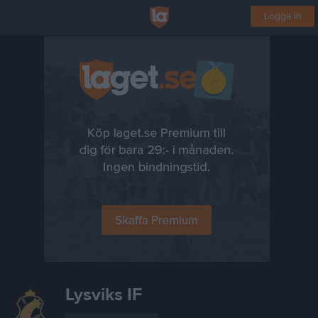
Logga in
Lysviks IF