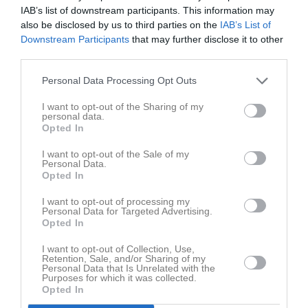
IAB’s list of downstream participants. This information may
A-lag Damer
27 jun
0
also be disclosed by us to third parties on the
IAB’s List of
Visa fler nyheter
Downstream Participants
that may further disclose it to other
third parties.
Nyheter från föreningen
Personal Data Processing Opt Outs
KRONAMATCHEN 2025
I want to opt-out of the Sharing of my
personal data.
Opted In
I want to opt-out of the Sale of my
Personal Data.
Opted In
I want to opt-out of processing my
Personal Data for Targeted Advertising.
Opted In
I want to opt-out of Collection, Use,
Retention, Sale, and/or Sharing of my
Personal Data that Is Unrelated with the
Purposes for which it was collected.
Opted In