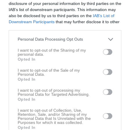
disclosure of your personal information by third parties on the
IAB’s list of downstream participants. This information may
also be disclosed by us to third parties on the
IAB’s List of
Senast uppladdade video
Downstream Participants
that may further disclose it to other
third parties.
Personal Data Processing Opt Outs
I want to opt-out of the Sharing of my
personal data.
Opted In
Ingen video uppladdad
I want to opt-out of the Sale of my
Logga in och ladda upp ert första klipp
Personal Data.
Opted In
Senast uppdaterade album
I want to opt-out of processing my
Personal Data for Targeted Advertising.
Opted In
I want to opt-out of Collection, Use,
Retention, Sale, and/or Sharing of my
Personal Data that Is Unrelated with the
Purposes for which it was collected.
Opted In