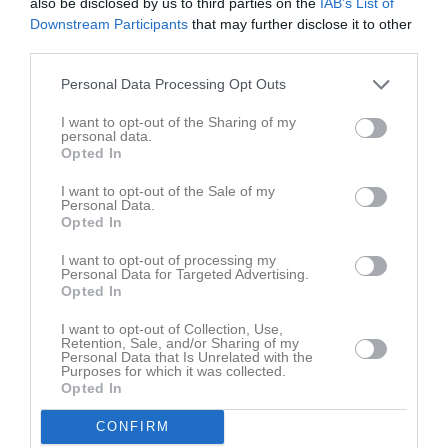
Dam
18 jan
0
also be disclosed by us to third parties on the
IAB’s List of
Downstream Participants
that may further disclose it to other
Visa fler nyheter
third parties.
Personal Data Processing Opt Outs
I want to opt-out of the Sharing of my
personal data.
Opted In
I want to opt-out of the Sale of my
Personal Data.
Opted In
I want to opt-out of processing my
Personal Data for Targeted Advertising.
Opted In
I want to opt-out of Collection, Use,
Retention, Sale, and/or Sharing of my
Personal Data that Is Unrelated with the
Purposes for which it was collected.
Opted In
Senast uppladdade video
CONFIRM