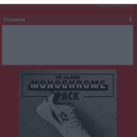
Kalenderöversikt
Facebook