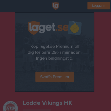
Logga in
Lödde Vikings HK