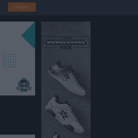
Logga in