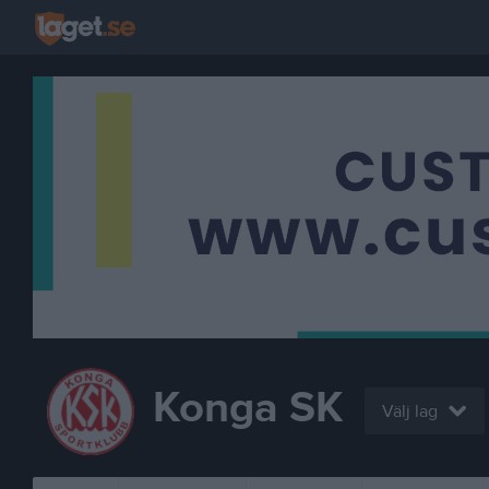
Konga SK
Välj lag