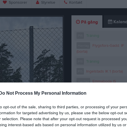
Sponsorer
Styrelse
Kontakt
Kalend
På gång
Träning
P15
Flygsfors-Gadd. IF
Herrlag
(borta)
Träning
P15
Ingelstads IK 1 (borta)
P15
Emmaboda IS
Herrlag
(hemma)
Do Not Process My Personal Information
K
nisbana
Tennisbanan snart 
to opt-out of the sale, sharing to third parties, or processing of your per
27 jun
0
formation for targeted advertising by us, please use the below opt-out s
r selection. Please note that after your opt-out request is processed y
eing interest-based ads based on personal information utilized by us or