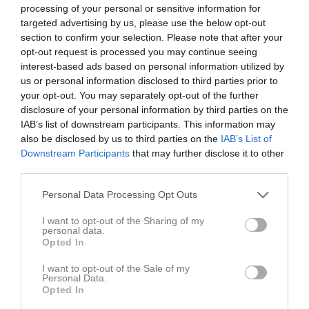
processing of your personal or sensitive information for
targeted advertising by us, please use the below opt-out
section to confirm your selection. Please note that after your
opt-out request is processed you may continue seeing
interest-based ads based on personal information utilized by
us or personal information disclosed to third parties prior to
your opt-out. You may separately opt-out of the further
disclosure of your personal information by third parties on the
IAB’s list of downstream participants. This information may
also be disclosed by us to third parties on the
IAB’s List of
Downstream Participants
that may further disclose it to other
third parties.
Personal Data Processing Opt Outs
Ting Hockey
I want to opt-out of the Sharing of my
Goalie Show_2026 LÄNK
personal data.
Åseda IF Hockey
18 maj
0
Opted In
I want to opt-out of the Sale of my
Personal Data.
Opted In