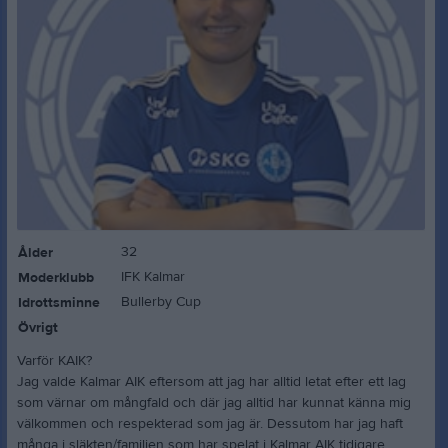
32
Ålder
IFK Kalmar
Moderklubb
Bullerby Cup
Idrottsminne
Övrigt
Varför KAIK?
Jag valde Kalmar AIK eftersom att jag har alltid letat efter ett lag
som värnar om mångfald och där jag alltid har kunnat känna mig
välkommen och respekterad som jag är. Dessutom har jag haft
många i släkten/familjen som har spelat i Kalmar AIK tidigare.