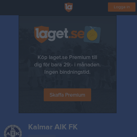
Logga in
Kalmar AIK FK