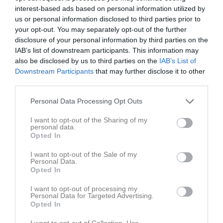
interest-based ads based on personal information utilized by
us or personal information disclosed to third parties prior to
your opt-out. You may separately opt-out of the further
disclosure of your personal information by third parties on the
IAB’s list of downstream participants. This information may
also be disclosed by us to third parties on the
IAB’s List of
Downstream Participants
that may further disclose it to other
third parties.
Personal Data Processing Opt Outs
Senast uppladdade video
I want to opt-out of the Sharing of my
personal data.
Opted In
I want to opt-out of the Sale of my
Personal Data.
Opted In
I want to opt-out of processing my
Spelövning i December
Personal Data for Targeted Advertising.
Spel på mindre yta, lekfullt.
Opted In
I want to opt-out of Collection, Use,