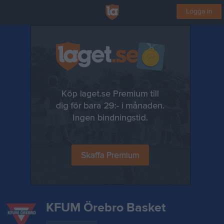
Logga in
KFUM Örebro Basket