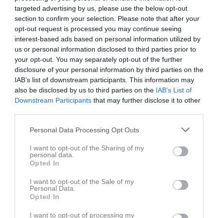
targeted advertising by us, please use the below opt-out
section to confirm your selection. Please note that after your
opt-out request is processed you may continue seeing
Senast uppladdade video
interest-based ads based on personal information utilized by
us or personal information disclosed to third parties prior to
your opt-out. You may separately opt-out of the further
disclosure of your personal information by third parties on the
IAB’s list of downstream participants. This information may
also be disclosed by us to third parties on the
IAB’s List of
Downstream Participants
that may further disclose it to other
third parties.
Ingen video uppladdad
Logga in och ladda upp ert första klipp
Personal Data Processing Opt Outs
Senast uppdaterade album
I want to opt-out of the Sharing of my
personal data.
Opted In
I want to opt-out of the Sale of my
Personal Data.
Opted In
I want to opt-out of processing my