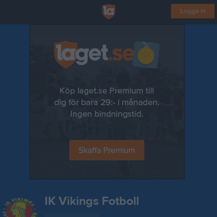
Logga in
IK Vikings Fotboll