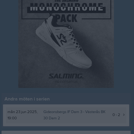
Andra möten i serien
mån 23 jun 2025,
Gideonsbergs IF Dam 3
- Västerås BK
0 - 2
19:00
30 Dam 2