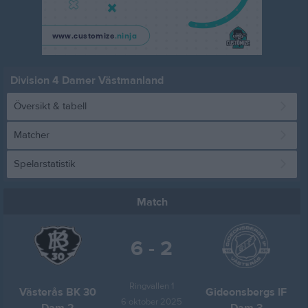
Division 4 Damer Västmanland
Översikt & tabell
Matcher
Spelarstatistik
Match
6 - 2
Ringvallen 1
Västerås BK 30
Gideonsbergs IF
6 oktober 2025