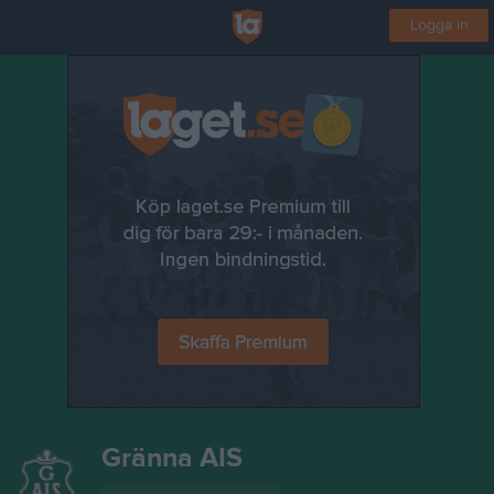
Logga in
Gränna AIS