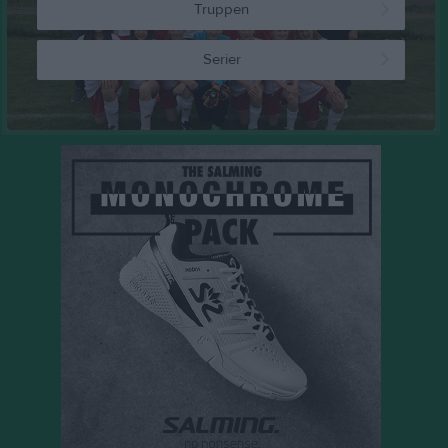
Truppen
Serier