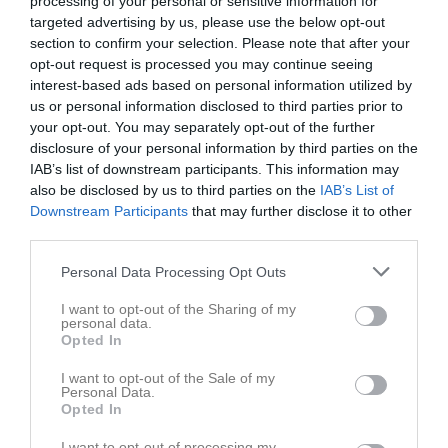
processing of your personal or sensitive information for
targeted advertising by us, please use the below opt-out
section to confirm your selection. Please note that after your
opt-out request is processed you may continue seeing
interest-based ads based on personal information utilized by
us or personal information disclosed to third parties prior to
your opt-out. You may separately opt-out of the further
disclosure of your personal information by third parties on the
IAB’s list of downstream participants. This information may
Senast uppladdade video
also be disclosed by us to third parties on the
IAB’s List of
Downstream Participants
that may further disclose it to other
third parties.
Personal Data Processing Opt Outs
I want to opt-out of the Sharing of my
personal data.
GAISramsa
Opted In
Uppladdning inför match mot Bottnaryd
I want to opt-out of the Sale of my
Personal Data.
Senast uppdaterade album
Opted In
I want to opt-out of processing my